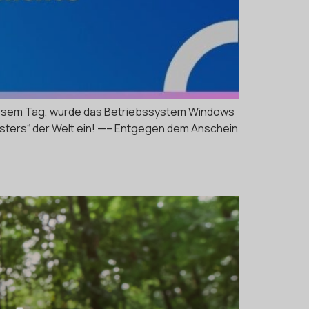
 diesem Tag, wurde das Betriebssystem Windows
ensters“ der Welt ein! —– Entgegen dem Anschein