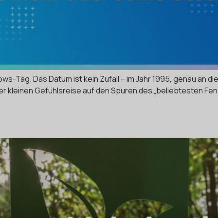
dows-Tag. Das Datum ist kein Zufall – im Jahr 1995, genau an
iner kleinen Gefühlsreise auf den Spuren des „beliebtesten F