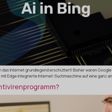
das Internet grundlegend erschüttert! Bisher waren Google
e mit Edge integrierte Internet-Suchmaschine auf eine ganz
Antivirenprogramm?