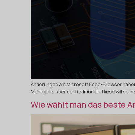
Änderungen am Microsoft Edge-Browser haben 
Monopole, aber der Redmonder Riese will sein
Wie wählt man das beste 