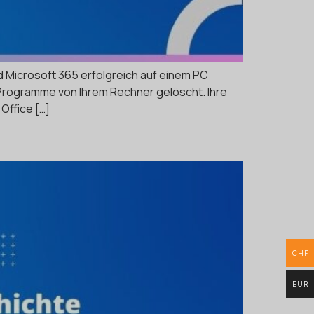
nd Microsoft 365 erfolgreich auf einem PC
e-Programme von Ihrem Rechner gelöscht. Ihre
Office […]
CHF
EUR