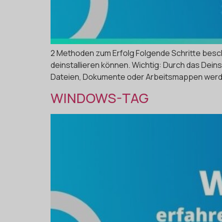
2 Methoden zum Erfolg Folgende Schritte beschr
deinstallieren können. Wichtig: Durch das Dein
Dateien, Dokumente oder Arbeitsmappen werden n
WINDOWS-TAG