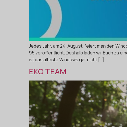
Jedes Jahr, am 24. August, feiert man den Win
95 veröffentlicht. Deshalb laden wir Euch zu e
ist das älteste Windows gar nicht […]
EKO TEAM