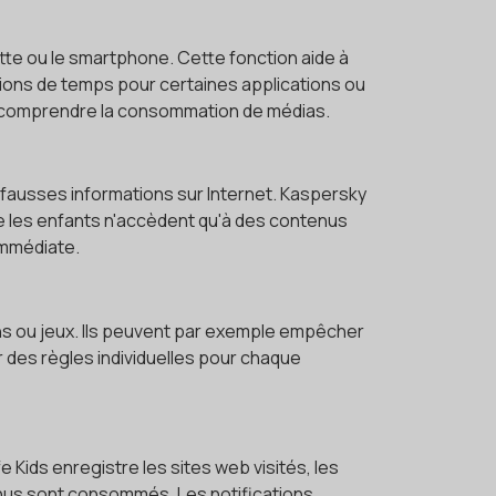
ette ou le smartphone. Cette fonction aide à
tions de temps pour certaines applications ou
ux comprendre la consommation de médias.
 fausses informations sur Internet. Kaspersky
que les enfants n'accèdent qu'à des contenus
immédiate.
ons ou jeux. Ils peuvent par exemple empêcher
r des règles individuelles pour chaque
e Kids enregistre les sites web visités, les
tenus sont consommés. Les notifications