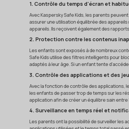
1. Contrôle du temps d'écran et habit
Avec Kaspersky Safe Kids, les parents peuvent li
assurer une utilisation équilibrée des appareil
appareils. Ils reçoivent également des rappor
2. Protection contre les contenus inap
Les enfants sont exposés à de nombreux contenu
Safe Kids utilise des filtres intelligents pour
adaptés à leur âge. Si un enfant tente d'accéde
3. Contrôle des applications et des je
Avec la fonction de contrôle des applications, 
les enfants de passer trop de temps sur les rés
application afin de créer un équilibre sain entre
4. Surveillance en temps réel et notifi
Les parents ont la possibilité de surveiller les 
applications utilisées et le temps total passé