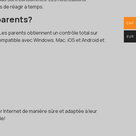
s de réagir à temps.
 parents?
CHF
 Les parents obtiennent un contrôle total sur
EUR
compatible avec Windows, Mac, iOS et Android et
er Internet de manière sûre et adaptée à leur
le!