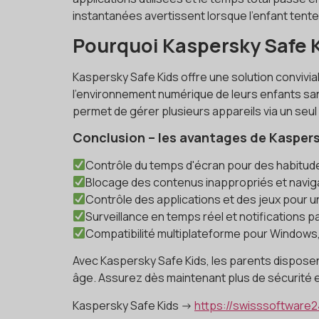
instantanées avertissent lorsque l'enfant tent
Pourquoi Kaspersky Safe Ki
Kaspersky Safe Kids offre une solution convivia
l'environnement numérique de leurs enfants san
permet de gérer plusieurs appareils via un seu
Conclusion – les avantages de Kaspers
Contrôle du temps d'écran pour des habitu
Blocage des contenus inappropriés et navig
Contrôle des applications et des jeux pour u
Surveillance en temps réel et notifications 
Compatibilité multiplateforme pour Windows,
Avec Kaspersky Safe Kids, les parents disposent
âge. Assurez dès maintenant plus de sécurité et
Kaspersky Safe Kids ->
https://swisssoftware2