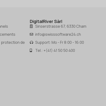
DigitalRiver Sàrl
nnels
Sinserstrasse 67, 6330 Cham
acements
info@swisssoftware24.ch
e protection de
Support: Mo - Fr 8:00 - 16:00
Tel.: +(41) 41 50 50 400