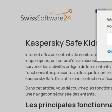
FR
We
yo
Kaspersky Safe Kids – P
Internet offre aux enfants de nombreuses poss
inappropriés, un temps d'écran excessif et des 
surveiller les activités en ligne de leurs enfa
fonctionnalités puissantes telles que le contrôl
Kaspersky Safe Kids offre une protection efficac
Dans cet article, vous découvrirez les fonctions
une navigation sécurisée des enfants.
Les principales fonctionn