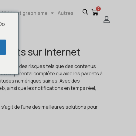
0
Vidéo et graphisme
Autres
 Do
e
fants sur Internet
galement des risques tels que des contenus
trôle parental complète qui aide les parents à
habitudes numériques saines. Avec des
b, ainsi que les notifications en temps réel,
 s'agit de l'une des meilleures solutions pour