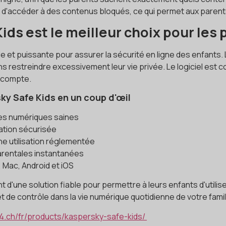
e d'accéder à des contenus bloqués, ce qui permet aux parent
ds est le meilleur choix pour les
le et puissante pour assurer la sécurité en ligne des enfants.
s restreindre excessivement leur vie privée. Le logiciel est 
l compte.
ky Safe Kids en un coup d'œil
des numériques saines
ation sécurisée
ne utilisation réglementée
parentales instantanées
 Mac, Android et iOS
 d'une solution fiable pour permettre à leurs enfants d'utilis
 de contrôle dans la vie numérique quotidienne de votre famil
4.ch/fr/products/kaspersky-safe-kids/ ‎