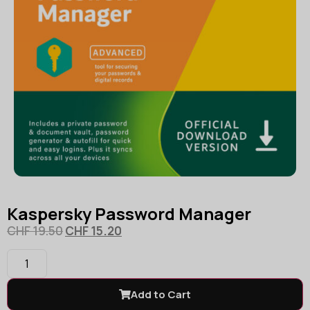
Kaspersky Password Manager
CHF
19.50
CHF
15.20
Add to Cart