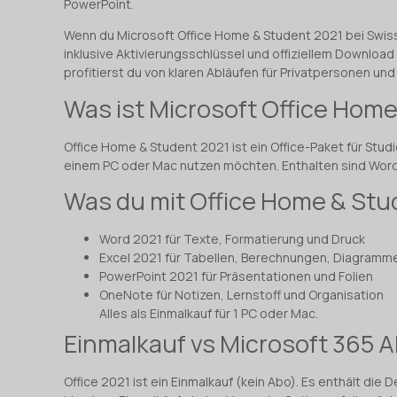
PowerPoint.
Wenn du Microsoft Office Home & Student 2021 bei SwissS
inklusive Aktivierungsschlüssel und offiziellem Download
profitierst du von klaren Abläufen für Privatpersonen un
Was ist Microsoft Office Hom
Office Home & Student 2021 ist ein Office-Paket für Stud
einem PC oder Mac nutzen möchten. Enthalten sind Word
Was du mit Office Home & St
Word 2021 für Texte, Formatierung und Druck
Excel 2021 für Tabellen, Berechnungen, Diagram
PowerPoint 2021 für Präsentationen und Folien
OneNote für Notizen, Lernstoff und Organisation
Alles als Einmalkauf für 1 PC oder Mac.
Einmalkauf vs Microsoft 365 
Office 2021 ist ein Einmalkauf (kein Abo). Es enthält di