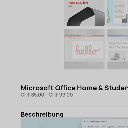
Microsoft Office Home & Studen
CHF
85.00
–
CHF
99.00
Beschreibung