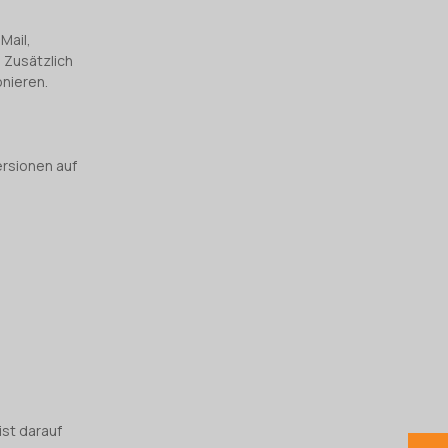
Mail,
 Zusätzlich
onieren.
ersionen auf
ist darauf