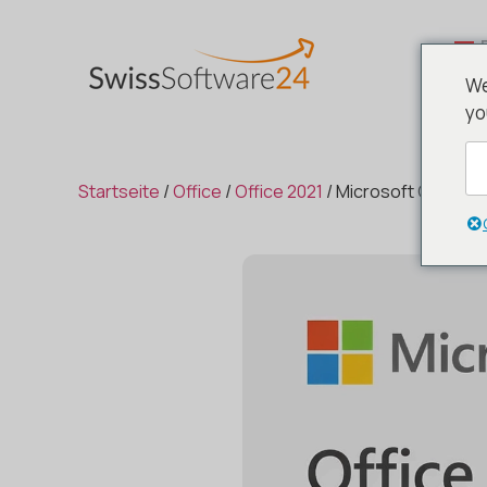
We
yo
Startseite
/
Office
/
Office 2021
/ Microsoft Office 