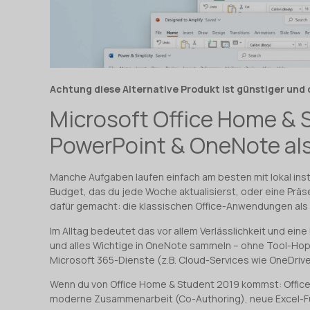
Achtung diese Alternative Produkt ist günstiger und
Microsoft Office Home & S
PowerPoint & OneNote als
Manche Aufgaben laufen einfach am besten mit lokal insta
Budget, das du jede Woche aktualisierst, oder eine Präsen
dafür gemacht: die klassischen Office-Anwendungen als 
Im Alltag bedeutet das vor allem Verlässlichkeit und eine
und alles Wichtige in OneNote sammeln – ohne Tool-Hoppi
Microsoft 365-Dienste (z.B. Cloud-Services wie OneDrive
Wenn du von Office Home & Student 2019 kommst: Office 
moderne Zusammenarbeit (Co-Authoring), neue Excel-F