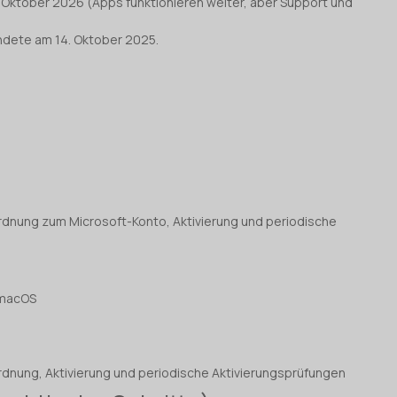
. Oktober 2026 (Apps funktionieren weiter, aber Support und
endete am 14. Oktober 2025.
ordnung zum Microsoft-Konto, Aktivierung und periodische
 macOS
ordnung, Aktivierung und periodische Aktivierungsprüfungen