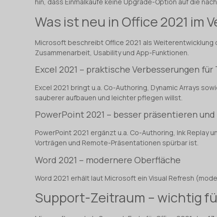
hin, dass Einmalkäufe keine Upgrade-Option auf die näc
Was ist neu in Office 2021 im V
Microsoft beschreibt Office 2021 als Weiterentwicklung
Zusammenarbeit, Usability und App-Funktionen.
Excel 2021 – praktische Verbesserungen für
Excel 2021 bringt u.a. Co-Authoring, Dynamic Arrays sow
sauberer aufbauen und leichter pflegen willst.
PowerPoint 2021 – besser präsentieren un
PowerPoint 2021 ergänzt u.a. Co-Authoring, Ink Replay 
Vorträgen und Remote-Präsentationen spürbar ist.
Word 2021 – modernere Oberfläche
Word 2021 erhält laut Microsoft ein Visual Refresh (mode
Support-Zeitraum – wichtig f