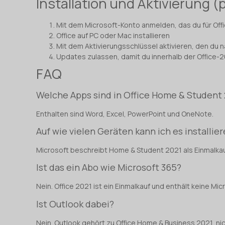
Installation und Aktivierung (
Mit dem Microsoft-Konto anmelden, das du für Offi
Office auf PC oder Mac installieren
Mit dem Aktivierungsschlüssel aktivieren, den du n
Updates zulassen, damit du innerhalb der Office-20
FAQ
Welche Apps sind in Office Home & Student
Enthalten sind Word, Excel, PowerPoint und OneNote.
Auf wie vielen Geräten kann ich es installie
Microsoft beschreibt Home & Student 2021 als Einmalkauf
Ist das ein Abo wie Microsoft 365?
Nein. Office 2021 ist ein Einmalkauf und enthält keine Mi
Ist Outlook dabei?
Nein. Outlook gehört zu Office Home & Business 2021, ni