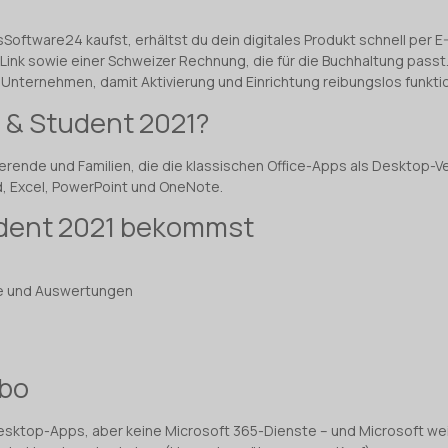
oftware24 kaufst, erhältst du dein digitales Produkt schnell per E-
 Link sowie einer Schweizer Rechnung, die für die Buchhaltung passt.
d Unternehmen, damit Aktivierung und Einrichtung reibungslos funkti
e & Student 2021?
ierende und Familien, die die klassischen Office-Apps als Desktop-V
, Excel, PowerPoint und OneNote.
udent 2021 bekommst
me und Auswertungen
Abo
e Desktop-Apps, aber keine Microsoft 365-Dienste – und Microsoft we