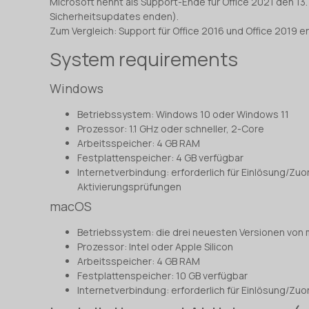
Microsoft nennt als Support-Ende für Office 2021 den 13
Sicherheitsupdates enden).
Zum Vergleich: Support für Office 2016 und Office 2019 
System requirements
Windows
Betriebssystem: Windows 10 oder Windows 11
Prozessor: 1.1 GHz oder schneller, 2-Core
Arbeitsspeicher: 4 GB RAM
Festplattenspeicher: 4 GB verfügbar
Internetverbindung: erforderlich für Einlösung/Zu
Aktivierungsprüfungen
macOS
Betriebssystem: die drei neuesten Versionen von
Prozessor: Intel oder Apple Silicon
Arbeitsspeicher: 4 GB RAM
Festplattenspeicher: 10 GB verfügbar
Internetverbindung: erforderlich für Einlösung/Zu