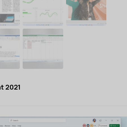
t 2021