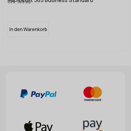
CHF
105.00
In den Warenkorb