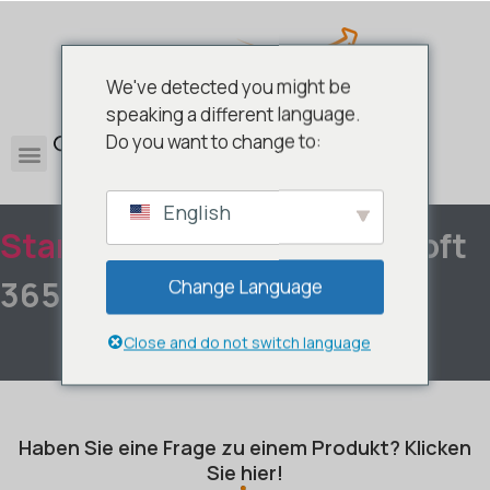
We've detected you might be
speaking a different language.
0
Do you want to change to:
English
Startseite
/
Office
/ Microsoft
365
Change Language
Close and do not switch language
Haben Sie eine Frage zu einem Produkt? Klicken
Sie hier!