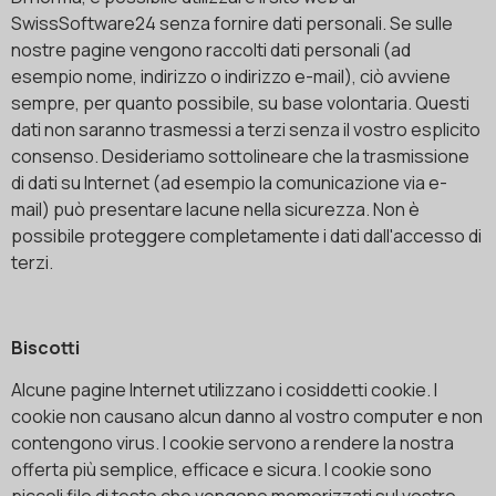
SwissSoftware24 senza fornire dati personali. Se sulle
nostre pagine vengono raccolti dati personali (ad
esempio nome, indirizzo o indirizzo e-mail), ciò avviene
sempre, per quanto possibile, su base volontaria. Questi
dati non saranno trasmessi a terzi senza il vostro esplicito
consenso. Desideriamo sottolineare che la trasmissione
di dati su Internet (ad esempio la comunicazione via e-
mail) può presentare lacune nella sicurezza. Non è
possibile proteggere completamente i dati dall'accesso di
terzi.
Biscotti
Alcune pagine Internet utilizzano i cosiddetti cookie. I
cookie non causano alcun danno al vostro computer e non
contengono virus. I cookie servono a rendere la nostra
offerta più semplice, efficace e sicura. I cookie sono
piccoli file di testo che vengono memorizzati sul vostro