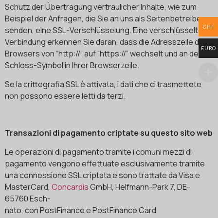
Schutz der Übertragung vertraulicher Inhalte, wie zum
Beispiel der Anfragen, die Sie an uns als Seitenbetreiber
CHF
senden, eine SSL-Verschlüsselung. Eine verschlüsselte
Verbindung erkennen Sie daran, dass die Adresszeile des
EURO
Browsers von “http://” auf “https://” wechselt und an dem
Schloss-Symbol in Ihrer Browserzeile.
Se la crittografia SSL è attivata, i dati che ci trasmettete
non possono essere letti da terzi.
Transazioni di pagamento criptate su questo sito web
Le operazioni di pagamento tramite i comuni mezzi di
pagamento vengono effettuate esclusivamente tramite
una connessione SSL criptata e sono trattate da Visa e
MasterCard,
Concardis
GmbH, Helfmann-Park 7, DE-
65760 Esch-
nato, con PostFinance e PostFinance Card