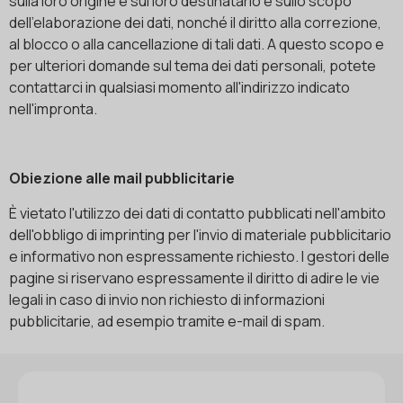
sulla loro origine e sul loro destinatario e sullo scopo
dell'elaborazione dei dati, nonché il diritto alla correzione,
al blocco o alla cancellazione di tali dati. A questo scopo e
per ulteriori domande sul tema dei dati personali, potete
contattarci in qualsiasi momento all'indirizzo indicato
nell'impronta.
Obiezione alle mail pubblicitarie
È vietato l'utilizzo dei dati di contatto pubblicati nell'ambito
dell'obbligo di imprinting per l'invio di materiale pubblicitario
e informativo non espressamente richiesto. I gestori delle
pagine si riservano espressamente il diritto di adire le vie
legali in caso di invio non richiesto di informazioni
pubblicitarie, ad esempio tramite e-mail di spam.