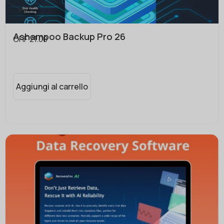
Ashampoo Backup Pro 26
CHF
21.00
Aggiungi al carrello