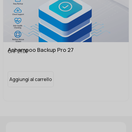
Ashampoo Backup Pro 27
CHF
21.00
Aggiungi al carrello