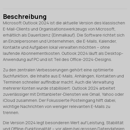
Beschreibung
Microsoft Outlook 2024 ist die aktuelle Version des klassischen
E-Mail-Clients und Organisationswerkzeugs von Microsoft,
erhältlich als Dauerlizenz (Einmalkauf). Die Software richtet sich
an Einzelpersonen und Unternehmen, die E-Mails, Kalender,
Kontakte und Aufgaben lokal verwalten möchten – ohne
laufende Abonnementkosten. Outlook 2024 läuft als Desktop-
Anwendung auf PC und ist Teil des Office-2024-Designs.
Zu den zentralen Verbesserungen gehört eine optimierte
Suchfunktion, die Inhalte aus E-Mails, Anhängen, Kontakten und
Terminen schneller auffindbar macht. Auch die Verwaltung
mehrerer Konten wurde stabilisiert: Outlook 2024 arbeitet
zuverlässiger mit Drittanbieter-Diensten wie Gmail, Yahoo oder
iCloud zusammen. Der Fokussierte Posteingang hilft dabei,
wichtige Nachrichten von weniger relevanten E-Mails zu
trennen.
Die Version 2024 legt besonderen Wert auf Leistung, Stabilität
und Offline-Funktionalität – vor allem bei grossen Datendateien