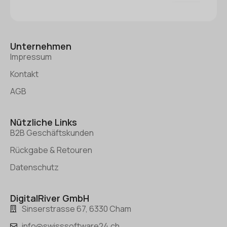
Unternehmen
Impressum
Kontakt
AGB
Nützliche Links
B2B Geschäftskunden
Rückgabe & Retouren
Datenschutz
DigitalRiver GmbH
Sinserstrasse 67, 6330 Cham
info@swisssoftware24.ch