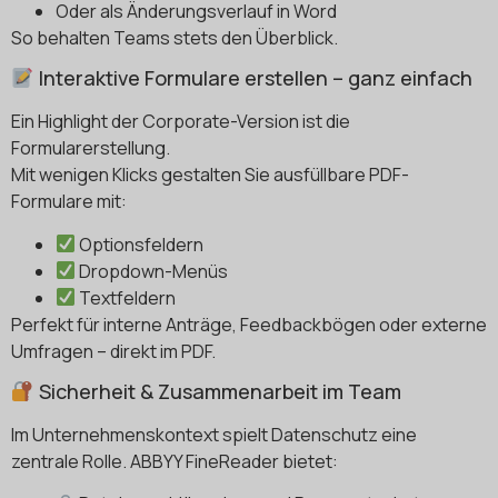
Oder als Änderungsverlauf in Word
So behalten Teams stets den Überblick.
Interaktive Formulare erstellen – ganz einfach
Ein Highlight der Corporate-Version ist die
Formularerstellung.
Mit wenigen Klicks gestalten Sie ausfüllbare PDF-
Formulare mit:
Optionsfeldern
Dropdown-Menüs
Textfeldern
Perfekt für interne Anträge, Feedbackbögen oder externe
Umfragen – direkt im PDF.
Sicherheit & Zusammenarbeit im Team
Im Unternehmenskontext spielt Datenschutz eine
zentrale Rolle. ABBYY FineReader bietet: