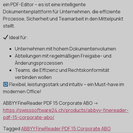
ein PDF-Editor – es ist eine intelligente
Dokumentenplattform für Unternehmen, die effiziente
Prozesse, Sicherheit und Teamarbeit in den Mittelpunkt
stellt.
Ideal für:
Unternehmen mit hohem Dokumentenvolumen
Abteilungen mit regelmäßigen Freigabe- und
Änderungsprozessen
Teams, die Effizienz und Rechtskonformität
verbinden wollen
Flexibel, leistungsstark und intuitiv – ein Must-have im
modernen Office!
ABBYY FineReader PDF 15 Corporate ABO ->
https://swisssoftware24.ch/products/abbyy-finereader-
pdf-15-corporate-abo/
Tagged
ABBYY FineReader PDF 15 Corporate ABO