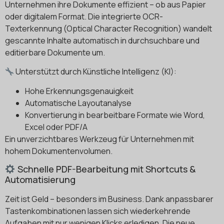
Unternehmen ihre Dokumente effizient – ob aus Papier
oder digitalem Format. Die integrierte OCR-
Texterkennung (Optical Character Recognition) wandelt
gescannte Inhalte automatisch in durchsuchbare und
editierbare Dokumente um.
Unterstützt durch Künstliche Intelligenz (KI):
Hohe Erkennungsgenauigkeit
Automatische Layoutanalyse
Konvertierung in bearbeitbare Formate wie Word,
Excel oder PDF/A
Ein unverzichtbares Werkzeug für Unternehmen mit
hohem Dokumentenvolumen.
Schnelle PDF-Bearbeitung mit Shortcuts &
Automatisierung
Zeit ist Geld – besonders im Business. Dank anpassbarer
Tastenkombinationen lassen sich wiederkehrende
Aufgaben mit nur wenigen Klicks erledigen. Die neue