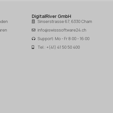
DigitalRiver GmbH
nden
Sinserstrasse 67, 6330 Cham
uren
info@swisssoftware24.ch
Support: Mo - Fr 8:00 - 16:00
Tel.: +(41) 41 50 50 400