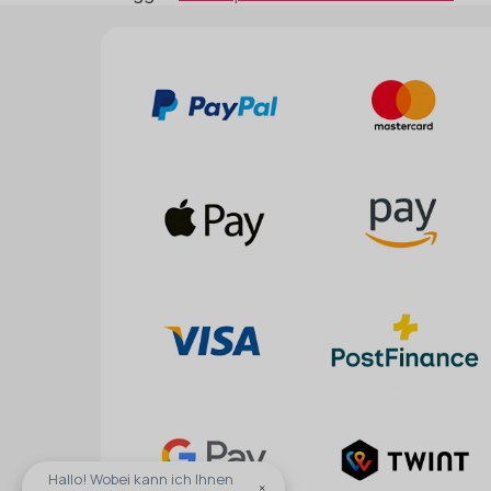
Hallo! Wobei kann ich Ihnen
×