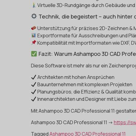
Virtuelle 3D-Rundgänge durch Gebäude un
Technik, die begeistert – auch hinter 
Unterstützung für präzises 2D-Zeichnen &
Exportformate für Ausschreibungen und Pl
Kompatibilität mit Importformaten wie DXF,
Fazit: Warum Ashampoo 3D CAD Profes
Diese Software ist mehr als nur ein Zeichenprog
Architekten mit hohen Ansprüchen
Bauunternehmen mit komplexen Projekten
Planungsbüros, die Effizienz & Qualität komb
Innenarchitekten und Designer mit Liebe zum
Mit Ashampoo 3D CAD Professional 11 gestalten 
Ashampoo 3D CAD Professional 11 ->
https://s
Tagged
Ashampoo 3D CAD Professional 11