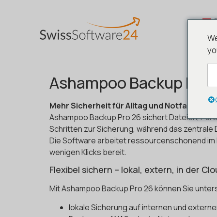
We
yo
Ashampoo Backup Pro 
Mehr Sicherheit für Alltag und Notfall
Ashampoo Backup Pro 26 sichert Dateien, Part
Schritten zur Sicherung, während das zentral
Die Software arbeitet ressourcenschonend im H
wenigen Klicks bereit.
Flexibel sichern – lokal, extern, in der Cl
Mit Ashampoo Backup Pro 26 können Sie unters
lokale Sicherung auf internen und externe