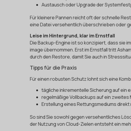
Austausch oder Upgrade der Systemfest
Für kleinere Pannen reicht oft der schnelle Re
eine Datei versehentlich überschrieben oder g
Leise im Hintergrund, klar im Ernstfall
Die Backup-Engine ist so konzipiert, dass sie 
image übernommen. Erst im Ernstfall tritt Asha
durch den Restore, damit Sie auch in Stresssit
Tipps für die Praxis
Für einen robusten Schutz lohnt sich eine Komb
tägliche inkrementelle Sicherung auf ein
regelmäßige Vollbackups auf ein zweites 
Erstellung eines Rettungsmediums direkt
So sind Sie sowohl gegen versehentliches Lösc
der Nutzung von Cloud-Zielen entsteht ein me