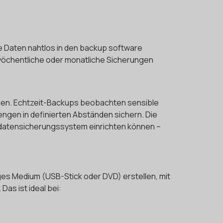
e Daten nahtlos in den backup software
wöchentliche oder monatliche Sicherungen
gen. Echtzeit-Backups beobachten sensible
gen in definierten Abständen sichern. Die
 datensicherungssystem einrichten können –
ges Medium (USB-Stick oder DVD) erstellen, mit
as ist ideal bei: