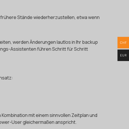
t, frühere Stände wiederherzustellen, etwa wenn
beiten, werden Änderungen lautlos in Ihr backup
CHF
ngs-Assistenten führen Schritt für Schritt
EUR
Ansatz:
Kombination mit einem sinnvollen Zeitplan und
Power-User gleichermaßen anspricht.