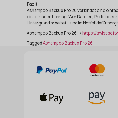
Fazit
Ashampoo Backup Pro 26 verbindet eine einfach
einer runden Lösung. Wer Dateien, Partitionen 
Hintergrund arbeitet – und im Notfall dafür sor
Ashampoo Backup Pro 26 ->
https://swisssof
Tagged
Ashampoo Backup Pro 26