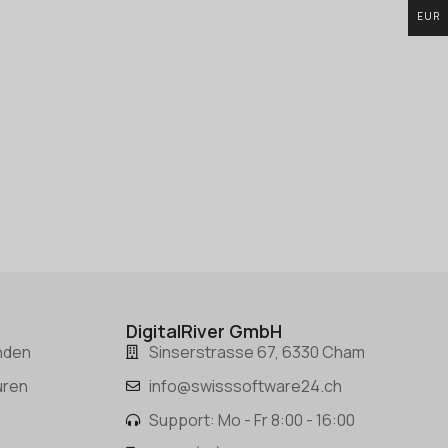
EUR
DigitalRiver GmbH
nden
Sinserstrasse 67, 6330 Cham
uren
info@swisssoftware24.ch
Support: Mo - Fr 8:00 - 16:00