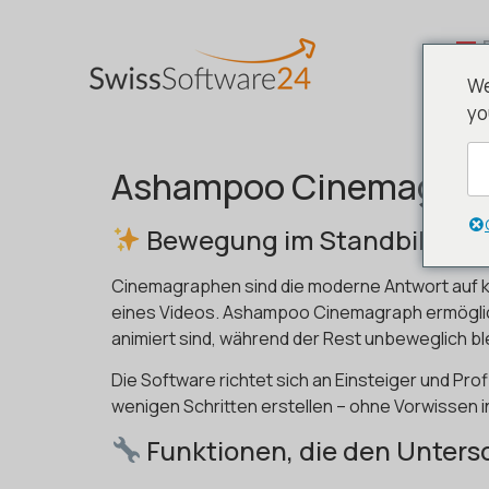
We
yo
Ashampoo Cinemagraph –
Bewegung im Standbild – wa
Cinemagraphen sind die moderne Antwort auf kl
eines Videos. Ashampoo Cinemagraph ermöglich
animiert sind, während der Rest unbeweglich ble
Die Software richtet sich an Einsteiger und Pr
wenigen Schritten erstellen – ohne Vorwissen 
Funktionen, die den Unter