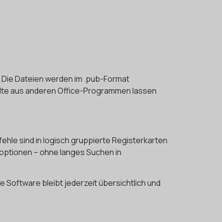
s. Die Dateien werden im .pub-Format
halte aus anderen Office-Programmen lassen
ehle sind in logisch gruppierte Registerkarten
gsoptionen – ohne langes Suchen in
ie Software bleibt jederzeit übersichtlich und