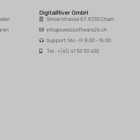
DigitalRiver GmbH
nden
Sinserstrasse 67, 6330 Cham
uren
info@swisssoftware24.ch
Support: Mo - Fr 8:00 - 16:00
Tel.: +(41) 41 50 50 400