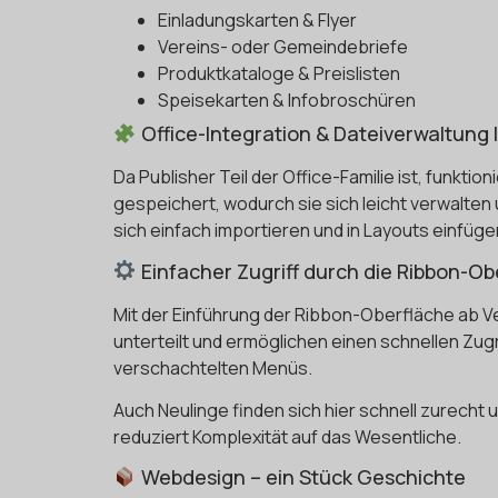
Einladungskarten & Flyer
Vereins- oder Gemeindebriefe
Produktkataloge & Preislisten
Speisekarten & Infobroschüren
Office-Integration & Dateiverwaltung 
Da Publisher Teil der Office-Familie ist, funkt
gespeichert, wodurch sie sich leicht verwalte
sich einfach importieren und in Layouts einfüge
Einfacher Zugriff durch die Ribbon-Ob
Mit der Einführung der Ribbon-Oberfläche ab Ve
unterteilt und ermöglichen einen schnellen Zug
verschachtelten Menüs.
Auch Neulinge finden sich hier schnell zurecht u
reduziert Komplexität auf das Wesentliche.
Webdesign – ein Stück Geschichte