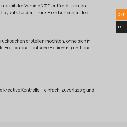
rde mit der Version 2010 entfernt, um den
 Layouts für den Druck – ein Bereich, in dem
CHF
EUR
 Drucksachen erstellen möchten, ohne sich in
le Ergebnisse, einfache Bedienung und eine
 kreative Kontrolle – einfach, zuverlässig und