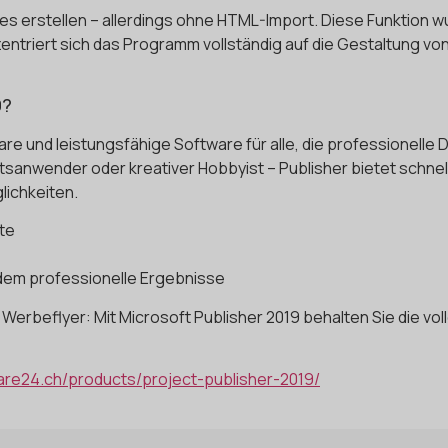
s erstellen – allerdings ohne HTML-Import. Diese Funktion wu
entriert sich das Programm vollständig auf die Gestaltung von
9?
bare und leistungsfähige Software für alle, die professionelle
sanwender oder kreativer Hobbyist – Publisher bietet schnel
lichkeiten.
kte
zdem professionelle Ergebnisse
Werbeflyer: Mit Microsoft Publisher 2019 behalten Sie die volle
are24.ch/products/project-publisher-2019/