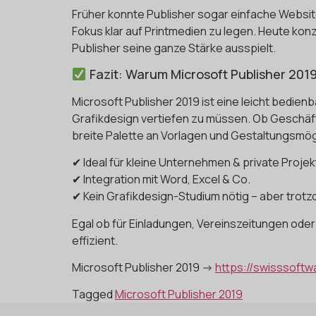
Früher konnte Publisher sogar einfache Website
Fokus klar auf Printmedien zu legen. Heute konz
Publisher seine ganze Stärke ausspielt.
Fazit: Warum Microsoft Publisher 201
Microsoft Publisher 2019 ist eine leicht bedien
Grafikdesign vertiefen zu müssen. Ob Geschäft
breite Palette an Vorlagen und Gestaltungsmög
✔ Ideal für kleine Unternehmen & private Proje
✔ Integration mit Word, Excel & Co.
✔ Kein Grafikdesign-Studium nötig – aber trot
Egal ob für Einladungen, Vereinszeitungen oder 
effizient.
Microsoft Publisher 2019 ->
https://swisssoftw
Tagged
Microsoft Publisher 2019