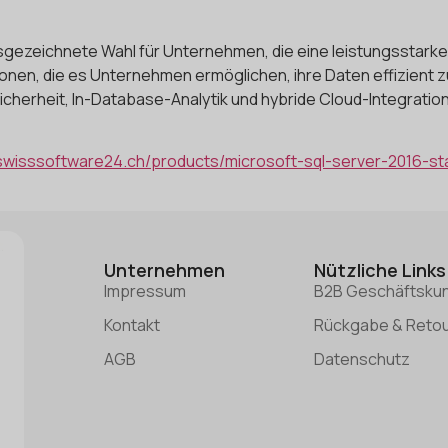
usgezeichnete Wahl für Unternehmen, die eine leistungsstark
ionen, die es Unternehmen ermöglichen, ihre Daten effizient z
icherheit, In-Database-Analytik und hybride Cloud-Integration 
/swisssoftware24.ch/products/microsoft-sql-server-2016-st
Unternehmen
Nützliche Links
Impressum
B2B Geschäftsku
Kontakt
Rückgabe & Reto
AGB
Datenschutz