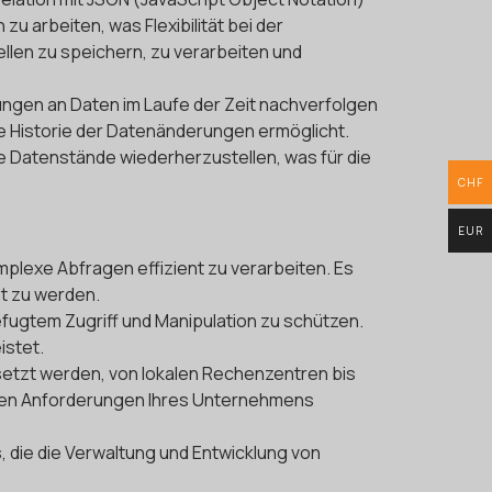
zu arbeiten, was Flexibilität bei der
llen zu speichern, zu verarbeiten und
ungen an Daten im Laufe der Zeit nachverfolgen
rte Historie der Datenänderungen ermöglicht.
e Datenstände wiederherzustellen, was für die
CHF
EUR
plexe Abfragen effizient zu verarbeiten. Es
t zu werden.
efugtem Zugriff und Manipulation zu schützen.
istet.
etzt werden, von lokalen Rechenzentren bis
schen Anforderungen Ihres Unternehmens
s, die die Verwaltung und Entwicklung von