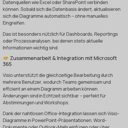
Datenquellen wie Excel oder SharePoint verbinden
können. Sobald sich die Datenbasis ändert, aktualisieren
sich die Diagramme automatisch – ohne manuelles
Eingreifen.
Das ist besonders nützlich für Dashboards, Reportings
oder Prozessanalysen, bei denen stets aktuelle
Informationen wichtig sind.
Zusammenarbeit & Integration mit Microsoft
365
Visio unterstützt die gleichzeitige Bearbeitung durch
mehrere Benutzer, wodurch Teams gemeinsam und
effizient an einem Diagramm arbeiten können.
Änderungen sind in Echtzeit sichtbar – perfekt für
Abstimmungen und Workshops.
Dank der nahtlosen Office-Integration lassen sich Visio-
Diagramme in PowerPoint-Präsentationen, Word-
Dokumente oder Outlook-Mails einfügen oder über