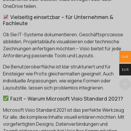
OneDrive teilen.
Vielseitig einsetzbar – für Unternehmen &
Fachleute
Ob Sie IT-Systeme dokumentieren, Geschäftsprozesse
abbilden, Projektabläufe visualisieren oder technische
Zeichnungen anfertigen möchten – Visio bietet für jede
Anforderung passende Tools und Layouts.
CHF
Die Benutzeroberfläche ist klar strukturiert und für
EUR
Einsteiger wie Profis gleichermaßen geeignet. Auch
individuelle Anpassungen, wie eigene Formen oder
Layoutstile, lassen sich problemlos integrieren.
Fazit – Warum Microsoft Visio Standard 2021?
Microsoft Visio Standard 2021 ist das perfekte Werkzeug
für alle, die komplexe Inhalte visuell erklären möchten. Mit
vorgefertigten Designs, Datenverbindungen und
Teamfunktionen unterstützt Visio Ihre Kommunikation,