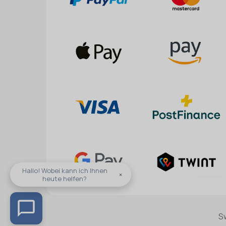
Hallo! Wobei kann ich Ihnen
×
heute helfen?
S