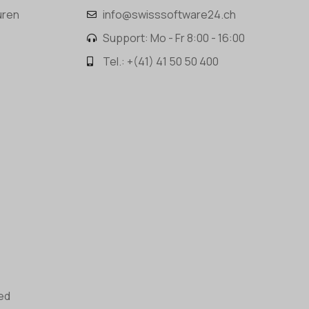
uren
info@swisssoftware24.ch
Support: Mo - Fr 8:00 - 16:00
Tel.: +(41) 41 50 50 400
ed