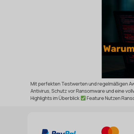
Mit perfekten Testwerten und regelmäßigen Aw
Antivirus, Schutz vor Ransomware und eine vollw
Highlights im Überblick
Feature Nutzen Ransom