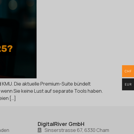
CHF
 KMU. Die aktuelle Premium-Suite bündelt
EUR
l, wenn Sie keine Lust auf separate Tools haben.
ien […]
DigitalRiver GmbH
nden
Sinserstrasse 67, 6330 Cham