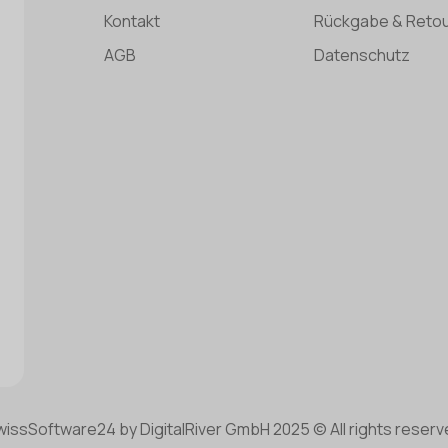
Kontakt
Rückgabe & Reto
AGB
Datenschutz
wissSoftware24 by DigitalRiver GmbH 2025 © All rights reserv