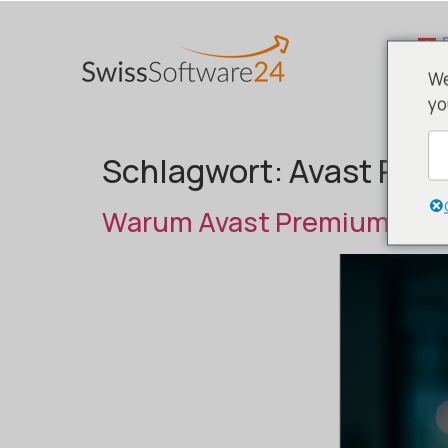
We
yo
Schlagwort:
Avast Pre
Warum Avast Premium Secu