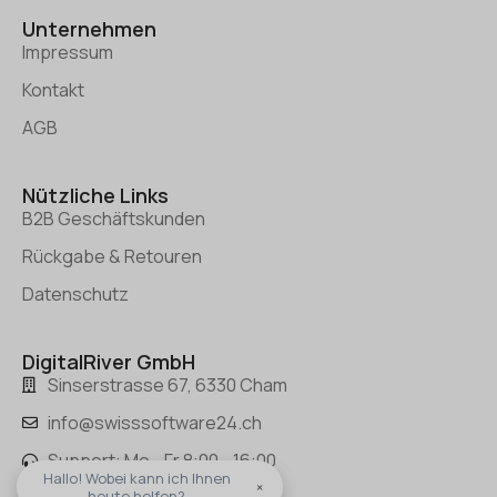
Unternehmen
Impressum
Kontakt
AGB
Nützliche Links
B2B Geschäftskunden
Rückgabe & Retouren
Datenschutz
DigitalRiver GmbH
Sinserstrasse 67, 6330 Cham
info@swisssoftware24.ch
Support: Mo - Fr 8:00 - 16:00
Hallo! Wobei kann ich Ihnen
×
heute helfen?