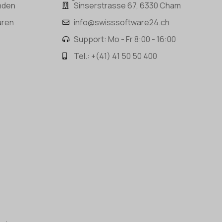
nden
Sinserstrasse 67, 6330 Cham
uren
info@swisssoftware24.ch
Support: Mo - Fr 8:00 - 16:00
Tel.: +(41) 41 50 50 400