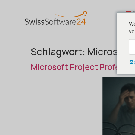
We
yo
Schlagwort:
Microsoft 
Microsoft Project Professi