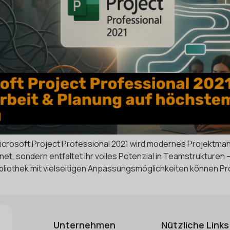
Microsoft Project Professional 2021 wird modernes Projektm
net, sondern entfaltet ihr volles Potenzial in Teamstrukturen
liothek mit vielseitigen Anpassungsmöglichkeiten können Proj
Unternehmen
Nützliche Links