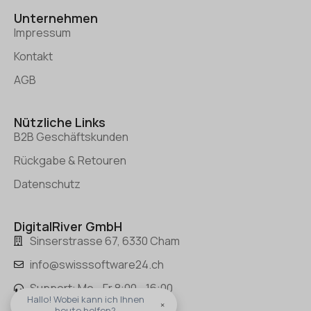
Unternehmen
Impressum
Kontakt
AGB
Nützliche Links
B2B Geschäftskunden
Rückgabe & Retouren
Datenschutz
DigitalRiver GmbH
Sinserstrasse 67, 6330 Cham
info@swisssoftware24.ch
Support: Mo - Fr 8:00 - 16:00
Hallo! Wobei kann ich Ihnen
×
heute helfen?