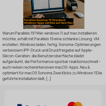
Warum Parallels 19?Wer windows 11 auf mac installieren
möchte, erhält mit Parallels 19 eine schlanke Lösung: VM
erstellen, Windows laden, fertig. Sonoma-Optimierungen
verbessern IPP-Druck und Druckfreigabe auf Apple-
Silicon-Geräten; die Benutzeroberfläche bleibt
aufgeräumt, die Performance spürbar reaktionsschnell –
auch neben rechenintensiven macOS-Apps. Neu &
optimiert für macOS Sonoma Zwei Klicks zu Windows 11Die
geführte Installation lädt, […]