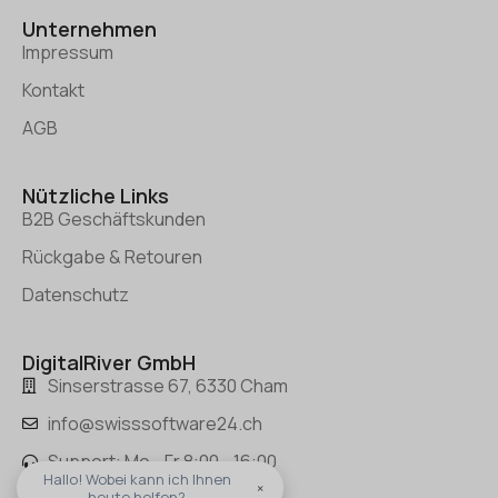
Unternehmen
Impressum
Kontakt
AGB
Nützliche Links
B2B Geschäftskunden
Rückgabe & Retouren
Datenschutz
DigitalRiver GmbH
Sinserstrasse 67, 6330 Cham
info@swisssoftware24.ch
Support: Mo - Fr 8:00 - 16:00
Hallo! Wobei kann ich Ihnen
×
heute helfen?