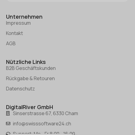
Unternehmen
Impressum
Kontakt
AGB
Nützliche Links
B2B Geschäftskunden
Rückgabe & Retouren
Datenschutz
DigitalRiver GmbH
Sinserstrasse 67, 6330 Cham
info@swisssoftware24.ch
Support: Mo - Fr 8:00 - 16:00