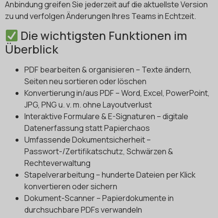
Anbindung greifen Sie jederzeit auf die aktuellste Version
zu und verfolgen Änderungen Ihres Teams in Echtzeit.
Die wichtigsten Funktionen im
Überblick
PDF bearbeiten & organisieren – Texte ändern,
Seiten neu sortieren oder löschen
Konvertierung in/aus PDF – Word, Excel, PowerPoint,
JPG, PNG u. v. m. ohne Layoutverlust
Interaktive Formulare & E-Signaturen – digitale
Datenerfassung statt Papierchaos
Umfassende Dokumentsicherheit –
Passwort-/Zertifikat­schutz, Schwärzen &
Rechteverwaltung
Stapelverarbeitung – hunderte Dateien per Klick
konvertieren oder sichern
Dokument-Scanner – Papierdokumente in
durchsuchbare PDFs verwandeln