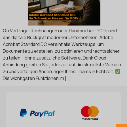
Ob Verträge, Rechnungen oder Handbücher: PDFs sind
das digitale Rückgrat moderner Unternehmen. Adobe
Acrobat Standard DC vereint alle Werkzeuge, um
Dokumente zu erstellen, zu optimieren und rechtssicher
zu teilen – ohne zusätzliche Software. Dank Cloud-
Anbindung greifen Sie jederzeit auf die aktuellste Version
zu und verfolgen Änderungen Ihres Teams in Echtzeit.
Die wichtigsten Funktionen im […]